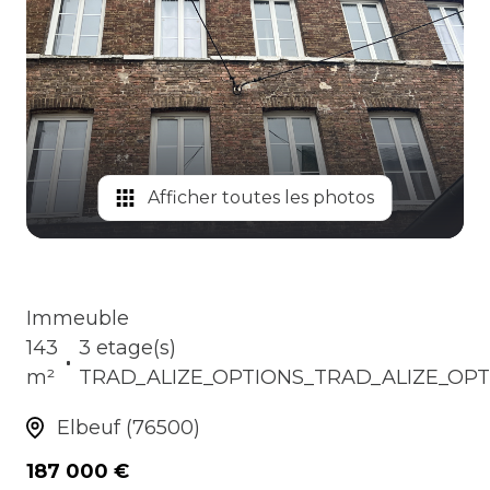
Afficher toutes les photos
Immeuble
143
3 etage(s)
m²
TRAD_ALIZE_OPTIONS_TRAD_ALIZE_OPT
Elbeuf (76500)
187 000 €