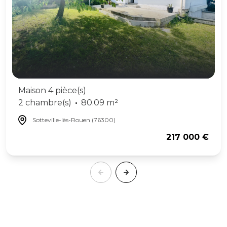
Maison 4 pièce(s)
2 chambre(s)
80.09 m²
Sotteville-lès-Rouen (76300)
217 000 €