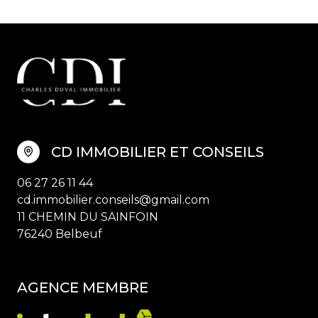
CD IMMOBILIER ET CONSEILS
06 27 26 11 44
cd.immobilier.conseils@gmail.com
11 CHEMIN DU SAINFOIN
76240 Belbeuf
AGENCE MEMBRE