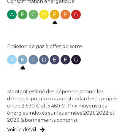
Consommation énergétique
A
B
C
D
E
F
G
Emission de gaz à effet de serre
A
B
C
D
E
F
G
Montant estimé des dépenses annuelles
d'énergie pour un usage standard est compris
entre 2 530 € et 3 460 € . Prix moyens des
énergies indexés sur les années 2021, 2022 et
2023 (abonnements compris).
Voir le détail