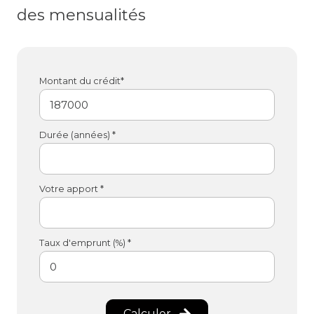
des mensualités
Montant du crédit*
Durée (années) *
Votre apport *
Taux d'emprunt (%) *
Calculer