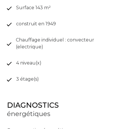
Surface 143 m²
construit en 1949
Chauffage individuel : convecteur
(electrique)
4 niveau(x)
3 étage(s)
DIAGNOSTICS
énergétiques