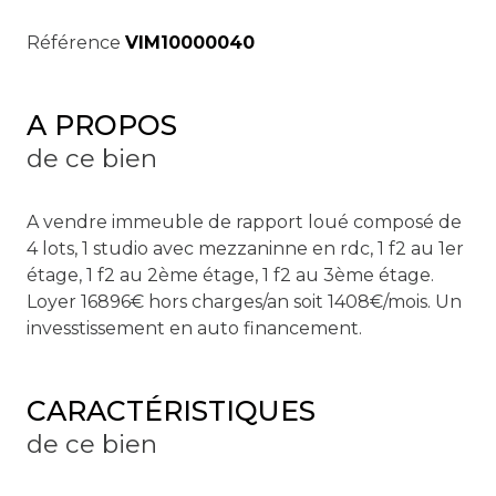
Référence
VIM10000040
A PROPOS
de ce bien
A vendre immeuble de rapport loué composé de
4 lots, 1 studio avec mezzaninne en rdc, 1 f2 au 1er
étage, 1 f2 au 2ème étage, 1 f2 au 3ème étage.
Loyer 16896€ hors charges/an soit 1408€/mois. Un
invesstissement en auto financement.
CARACTÉRISTIQUES
de ce bien