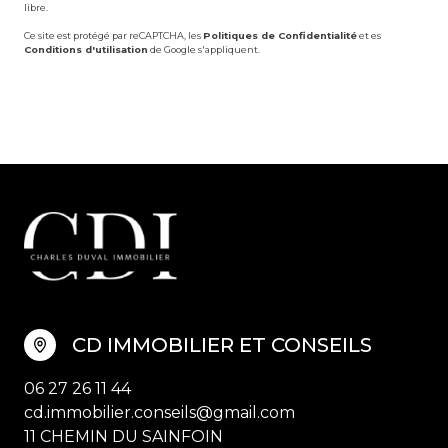
libre.
Ce site est protégé par reCAPTCHA, les
Politiques de Confidentialité
et es
Conditions d'utilisation
de Google s'appliquent.
CD IMMOBILIER ET CONSEILS
06 27 26 11 44
cd.immobilier.conseils@gmail.com
11 CHEMIN DU SAINFOIN