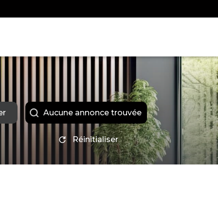
er
aucune annonce trouvée
Réinitialiser