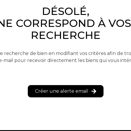
DÉSOLÉ,
NE CORRESPOND À VOS
RECHERCHE
e recherche de bien en modifiant vos critères afin de tro
e-mail pour recevoir directement les biens qui vous inté
Créer une alerte email